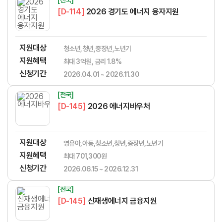
[D-114]
2026 경기도 에너지 융자지원
지원대상
청소년,청년,중장년,노년기
지원혜택
최대 3억원, 금리 1.8%
신청기간
2026.04.01 ~ 2026.11.30
[전국]
[D-145]
2026 에너지바우처
지원대상
영유아,아동,청소년,청년,중장년,노년기
지원혜택
최대 701,300원
신청기간
2026.06.15 ~ 2026.12.31
[전국]
[D-145]
신재생에너지 금융지원