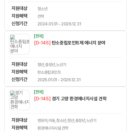
지원대상
청소년
지원혜택
견학
신청기간
2024.01.01 ~ 2026.12.31
[전국]
[D-145]
탄소중립포인트제 에너지 분야
지원대상
청년,중장년,노년기
지원혜택
탄소중립포인트
신청기간
2025.01.01 ~ 2026.12.31
[전국]
[D-145]
경기 고양 환경에너지시설 견학
지원대상
영유아,아동,청소년,청년,중장년,노년기
지원혜택
환경에너지시설 견학