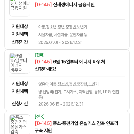
[D-145]
신재생에너지 금융지원
지원대상
아동,청소년,청년,중장년,노년기
지원혜택
시설자금, 시설자금, 운전자금 등
신청기간
2025.01.01 ~ 2026.12.31
[전국]
[D-145]
6월 15일부터 에너지 바우처
신청하세요!
지원대상
영유아,아동,청소년,청년,중장년,노년기
지원혜택
냉·난방비(전기, 도시가스, 지역난방, 등유, LPG, 연탄
등)
신청기간
2026.06.15 ~ 2026.12.31
[전국]
[D-145]
중소·중견기업 온실가스 감축 인프라
구축 지원