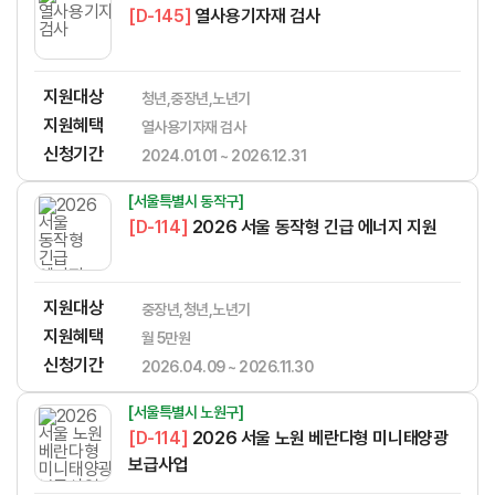
[D-145]
열사용기자재 검사
지원대상
청년,중장년,노년기
지원혜택
열사용기자재 검사
신청기간
2024.01.01 ~ 2026.12.31
[서울특별시 동작구]
[D-114]
2026 서울 동작형 긴급 에너지 지원
지원대상
중장년,청년,노년기
지원혜택
월 5만원
신청기간
2026.04.09 ~ 2026.11.30
[서울특별시 노원구]
[D-114]
2026 서울 노원 베란다형 미니태양광
보급사업