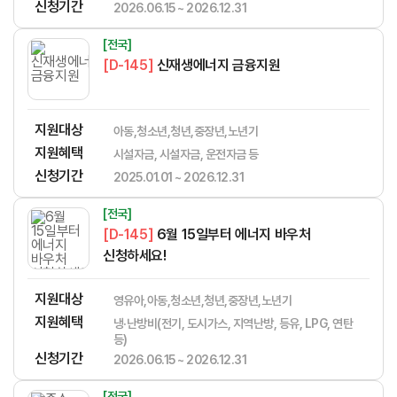
신청기간
2026.06.15 ~ 2026.12.31
[전국]
[D-145]
신재생에너지 금융지원
지원대상
아동,청소년,청년,중장년,노년기
지원혜택
시설자금, 시설자금, 운전자금 등
신청기간
2025.01.01 ~ 2026.12.31
[전국]
[D-145]
6월 15일부터 에너지 바우처
신청하세요!
지원대상
영유아,아동,청소년,청년,중장년,노년기
지원혜택
냉·난방비(전기, 도시가스, 지역난방, 등유, LPG, 연탄
등)
신청기간
2026.06.15 ~ 2026.12.31
[전국]