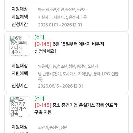
지원대상
아동,청소년,청년,중장년,노년기
지원혜택
시설자금, 시설자금, 운전자금 등
신청기간
2025.01.01 ~ 2026.12.31
[전국]
[D-145]
6월 15일부터 에너지 바우처
신청하세요!
지원대상
영유아,아동,청소년,청년,중장년,노년기
지원혜택
냉·난방비(전기, 도시가스, 지역난방, 등유, LPG, 연탄
등)
신청기간
2026.06.15 ~ 2026.12.31
[전국]
[D-145]
중소·중견기업 온실가스 감축 인프라
구축 지원
지원대상
노년기,중장년,청년