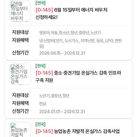
[전국]
[D-145]
6월 15일부터 에너지 바우처
신청하세요!
지원대상
영유아,아동,청소년,청년,중장년,노년기
지원혜택
냉·난방비(전기, 도시가스, 지역난방, 등유, LPG, 연탄
등)
신청기간
2026.06.15 ~ 2026.12.31
[전국]
[D-145]
중소·중견기업 온실가스 감축 인프라
구축 지원
지원대상
노년기,중장년,청년
지원혜택
현금
신청기간
2024.01.01 ~ 2026.12.31
[전국]
[D-145]
농업농촌 자발적 온실가스 감축사업