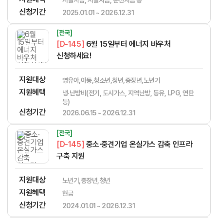
신청기간
2025.01.01 ~ 2026.12.31
[전국]
[D-145]
6월 15일부터 에너지 바우처
신청하세요!
지원대상
영유아,아동,청소년,청년,중장년,노년기
지원혜택
냉·난방비(전기, 도시가스, 지역난방, 등유, LPG, 연탄
등)
신청기간
2026.06.15 ~ 2026.12.31
[전국]
[D-145]
중소·중견기업 온실가스 감축 인프라
구축 지원
지원대상
노년기,중장년,청년
지원혜택
현금
신청기간
2024.01.01 ~ 2026.12.31