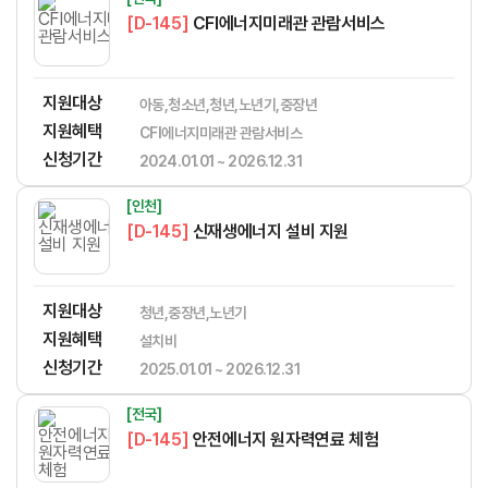
[D-145]
CFI에너지미래관 관람서비스
지원대상
아동,청소년,청년,노년기,중장년
지원혜택
CFI에너지미래관 관람서비스
신청기간
2024.01.01 ~ 2026.12.31
[인천]
[D-145]
신재생에너지 설비 지원
지원대상
청년,중장년,노년기
지원혜택
설치비
신청기간
2025.01.01 ~ 2026.12.31
[전국]
[D-145]
안전에너지 원자력연료 체험