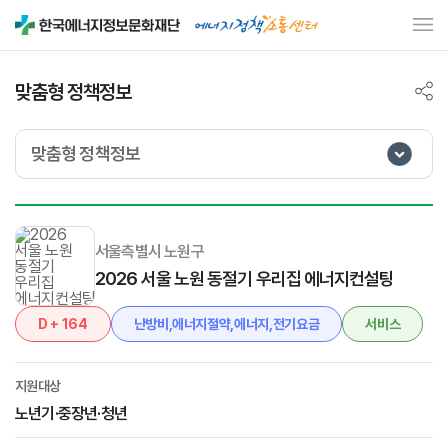
맞춤형 정책정보
맞춤형 정책정보
서울측별시 노원구
2026 서울 노원 동절기 우리집 에너지컨설팅
D + 164
난방비,에너지절약,에너지,전기요금
서비스
지원대상
노년기·중장년·청년