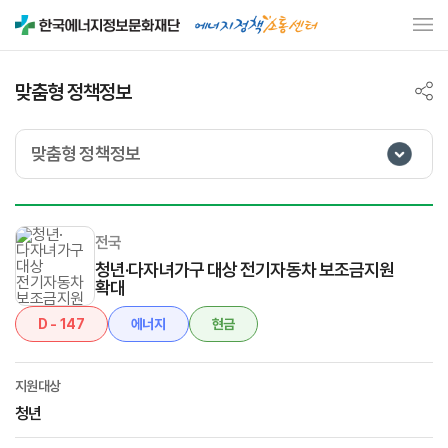
맞춤형 정책정보
맞춤형 정책정보
전국
청년·다자녀가구 대상 전기자동차 보조금지원
확대
D - 147
에너지
현금
지원대상
청년