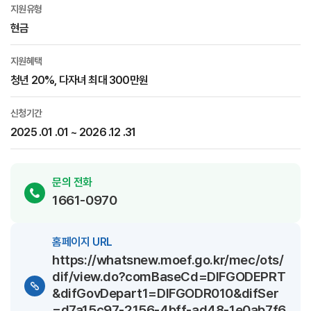
지원유형
현금
지원혜택
청년 20%, 다자녀 최대 300만원
신청기간
2025 .01 .01 ~ 2026 .12 .31
문의 전화
1661-0970
홈페이지 URL
https://whatsnew.moef.go.kr/mec/ots/
dif/view.do?comBaseCd=DIFGODEPRT
&difGovDepart1=DIFGODR010&difSer
=d7a15c97-2156-4bff-ad48-1e0ab7f6