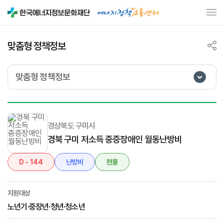
맞춤형 정책정보
맞춤형 정책정보
경상북도 구미시
경북 구미 저소득 중증장애인 월동난방비
D - 144
난방비
현물
지원대상
노년기·중장년·청년·청소년