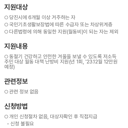
지원대상
당진시에 6개월 이상 거주하는 자
○
국민기초생활보장법에 따른 수급자 또는 차상위계층
○
다른법령에 의해 동일한 지원(월동비)이 되는 자는 제외
○
지원내용
동절기 건강하고 안전한 겨울을 보낼 수 있도록 저소득
○
주민 대상 월동 대책 난방비 지원(년 1회, '23.12월 12만원
예정)
관련정보
관련 정보 없음
○
신청방법
개인 신청절차 없음, 대상자확인 후 직접지급
○
- 신청 불필요