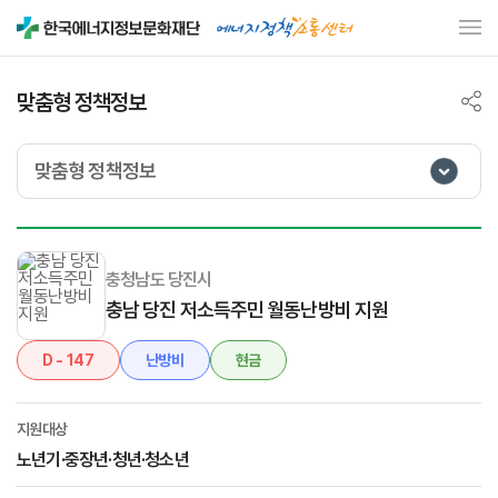
맞춤형 정책정보
맞춤형 정책정보
충청남도 당진시
충남 당진 저소득주민 월동난방비 지원
D - 147
난방비
현금
지원대상
노년기·중장년·청년·청소년