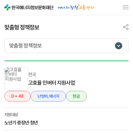
맞춤형 정책정보
맞춤형 정책정보
전국
고효율 인버터 지원사업
D + 48
난방비,에너지
현금
지원대상
노년기·중장년·청년