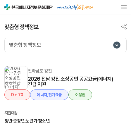
맞춤형 정책정보
맞춤형 정책정보
전라남도 강진
2026 전남 강진 소상공인 공공요금(에너지)
긴급 지원
D + 70
에너지,전기요금
이용권
지원대상
청년·중장년·노년기·청소년