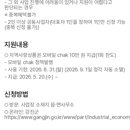
- 그 외 사업 진행에 어려움이 있거나 지원이 어렵다고
판단되는 경우
※ 중복혜택불가
- 2인 이상 공동사업자(대표자 1인을 정하여 1인만 신청 가능
(중복 신청 불가))
지원내용
지역사랑상품권 모바일 chak 10만 원 지급(1회 한도)
○
- 모바일 chak 정책발행
- 사용 기한: 2026. 8. 31.(월) (2026. 9. 1일 정각 자동 소멸)
- 지급: 2026. 5. 20.(수) ~
신청방법
방문: 사업장 소재지 읍·면사무소
○
온라인: 강진군
○
https://www.gangjin.go.kr/www/part/industrial_econom