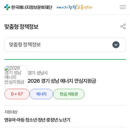
맞춤형 정책정보
맞춤형 정책정보
경기 성남시
2026 경기 성남 에너지 안심지원금
D + 57
에너지
현금,이용권
지원대상
영유아·아동·청소년·청년·중장년·노년기