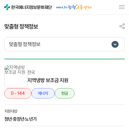
맞춤형 정책정보
맞춤형 정책정보
전국
지역냉방 보조금 지원
D - 144
에너지
현금
지원대상
청년·중장년·노년기