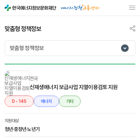
맞춤형 정책정보
맞춤형 정책정보
전국
신재생에너지 보급사업 지열이용검토 지원
D - 145
에너지
기타
지원대상
청년·중장년·노년기