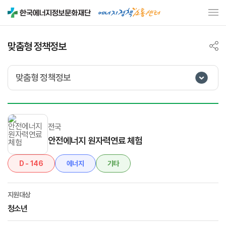
맞춤형 정책정보
맞춤형 정책정보
전국
안전에너지 원자력연료 체험
D - 146
에너지
기타
지원대상
청소년