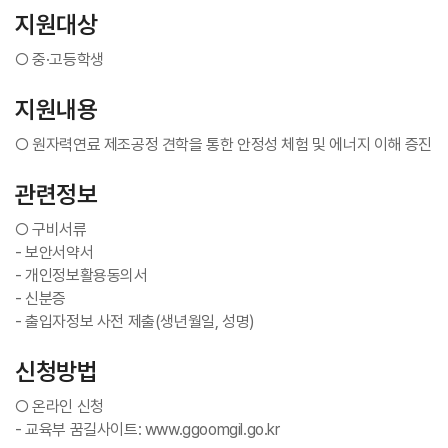
지원대상
○ 중·고등학생
지원내용
○ 원자력연료 제조공정 견학을 통한 안정성 체험 및 에너지 이해 증진
관련정보
○ 구비서류
- 보안서약서
- 개인정보활용동의서
- 신분증
- 출입자정보 사전 제출(생년월일, 성명)
신청방법
○ 온라인 신청
- 교육부 꿈길사이트: www.ggoomgil.go.kr