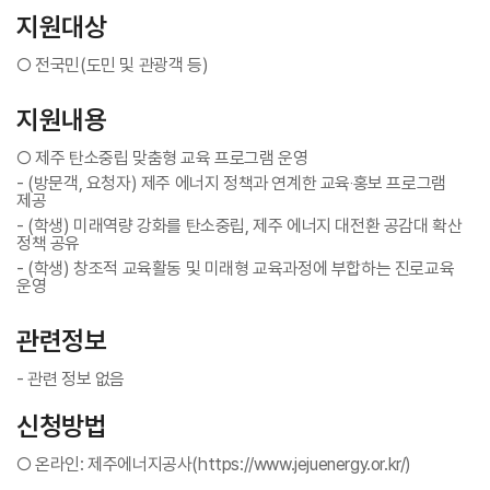
지원대상
○ 전국민(도민 및 관광객 등)
지원내용
○ 제주 탄소중립 맞춤형 교육 프로그램 운영
- (방문객, 요청자) 제주 에너지 정책과 연계한 교육‧홍보 프로그램
제공
- (학생) 미래역량 강화를 탄소중립, 제주 에너지 대전환 공감대 확산
정책 공유
- (학생) 창조적 교육활동 및 미래형 교육과정에 부합하는 진로교육
운영
관련정보
- 관련 정보 없음
신청방법
○ 온라인: 제주에너지공사(https://www.jejuenergy.or.kr/)