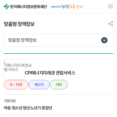
맞춤형 정책정보
맞춤형 정책정보
전국
CFI에너지미래관 관람서비스
D - 146
에너지
기타
지원대상
아동·청소년·청년·노년기·중장년