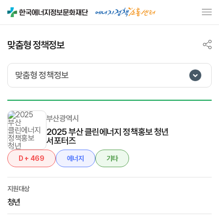
맞춤형 정책정보
맞춤형 정책정보
부산광역시
2025 부산 클린에너지 정책홍보 청년
서포터즈
D + 469
에너지
기타
지원대상
청년