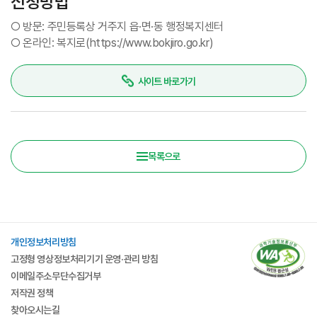
신청방법
○
방문: 주민등록상 거주지 읍·면·동 행정복지센터
○
온라인: 복지로(https://www.bokjiro.go.kr)
사이트 바로가기
목록으로
개인정보처리방침
고정형 영상정보처리기기 운영·관리 방침
이메일주소무단수집거부
저작권 정책
찾아오시는길