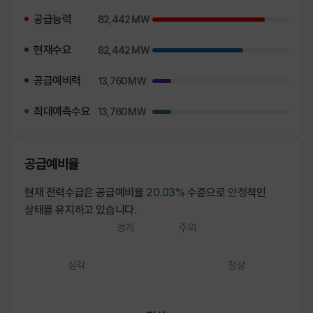
공급능력
82,442 MW
현재수요
82,442 MW
공급예비력
13,760 MW
최대예측수요
13,760 MW
공급예비율
현재 전력수급은 공급예비율
20.03%
수준으로
안정
적인
상태를 유지하고 있습니다.
경계
주의
심각
정상