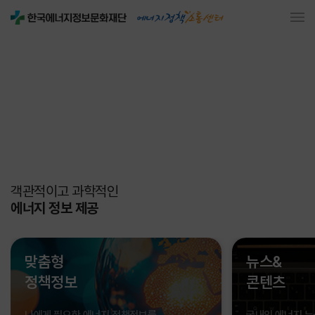
객관적이고 과학적인
에너지 정보 제공
맞춤형
뉴스&
정책정보
콘텐츠