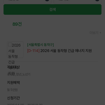
검색
전체
89건
의 정책정보가 등록되어 있습니다.
더보기
[서울특별시 동작구]
[D-114]
2026 서울 동작형 긴급 에너지 지원
지원대상
중장년,청년,노년기
지원혜택
월 5만원
신청기간