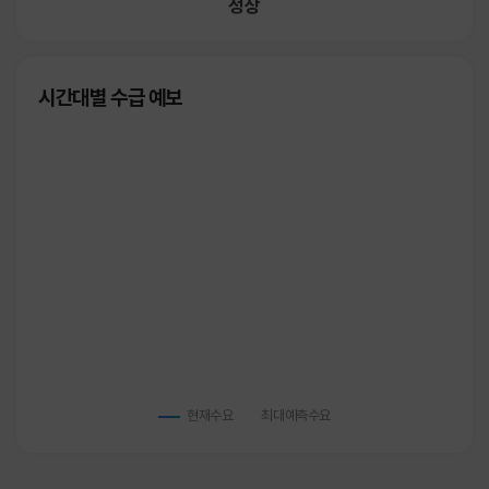
정상
시간대별 수급 예보
현재수요
최대예측수요