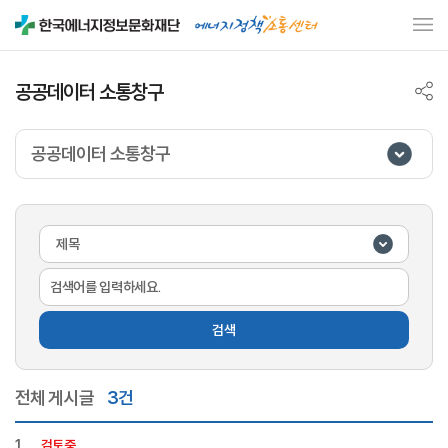
공공데이터 소통창구
공공데이터 소통창구
검색
전체 게시글
3건
목록
게시판
1
검토중