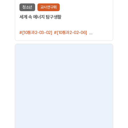
청소년
교사연구회
세계 속 에너지 탐구생활
#[10통과2-03-02]
#[10통과2-02-06]
#[10통사2-05-03]
#[12정02-04]