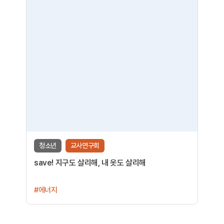
청소년
교사연구회
save! 지구도 살리해, 내 옷도 살리해
#에너지