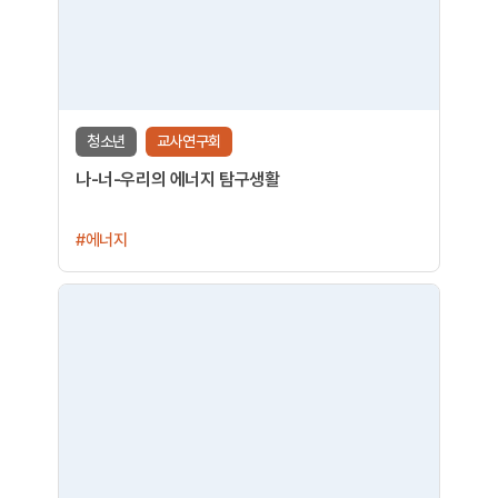
청소년
교사연구회
나-너-우리의 에너지 탐구생활
#에너지