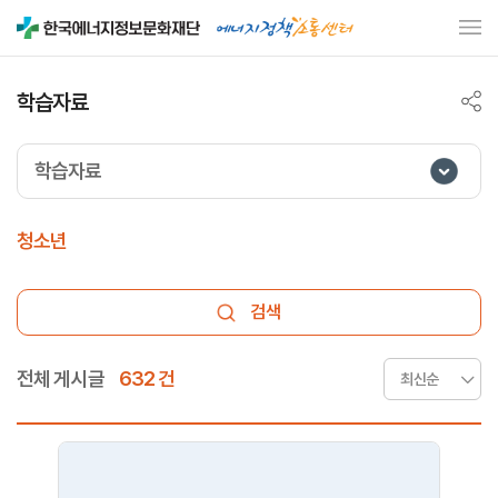
학습자료
학습자료
청소년
검색
전체 게시글
632 건