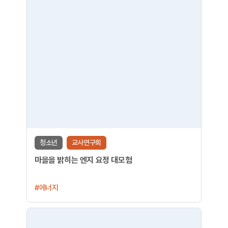
청소년
교사연구회
마을을 밝히는 엔지 요정 대모험
#에너지