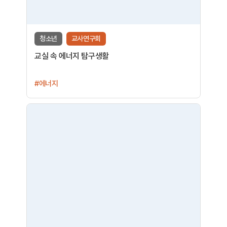
청소년
교사연구회
교실 속 에너지 탐구생활
#에너지