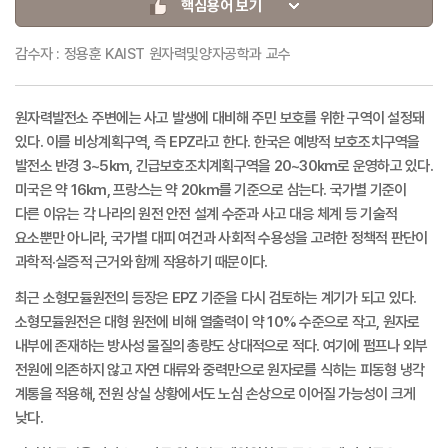
핵심용어 보기
감수자 : 정용훈 KAIST 원자력및양자공학과 교수
원자력발전소 주변에는 사고 발생에 대비해 주민 보호를 위한 구역이 설정돼
있다. 이를 비상계획구역, 즉 EPZ라고 한다. 한국은 예방적 보호조치구역을
발전소 반경 3~5km, 긴급보호조치계획구역을 20~30km로 운영하고 있다.
미국은 약 16km, 프랑스는 약 20km를 기준으로 삼는다. 국가별 기준이
다른 이유는 각 나라의 원전 안전 설계 수준과 사고 대응 체계 등 기술적
요소뿐만 아니라, 국가별 대피 여건과 사회적 수용성을 고려한 정책적 판단이
과학적·실증적 근거와 함께 작용하기 때문이다.
최근 소형모듈원전의 등장은 EPZ 기준을 다시 검토하는 계기가 되고 있다.
소형모듈원전은 대형 원전에 비해 열출력이 약 10% 수준으로 작고, 원자로
내부에 존재하는 방사성 물질의 총량도 상대적으로 적다. 여기에 펌프나 외부
전원에 의존하지 않고 자연 대류와 중력만으로 원자로를 식히는 피동형 냉각
계통을 적용해, 전원 상실 상황에서도 노심 손상으로 이어질 가능성이 크게
낮다.