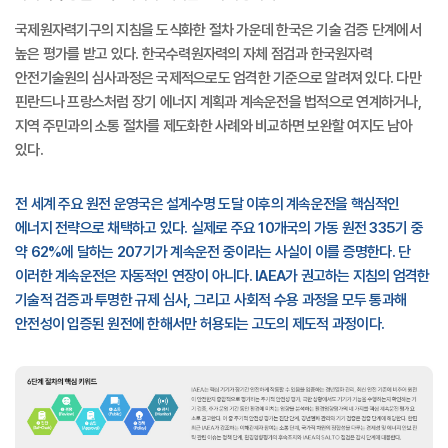
국제원자력기구의 지침을 도식화한 절차 가운데 한국은 기술 검증 단계에서
높은 평가를 받고 있다. 한국수력원자력의 자체 점검과 한국원자력
안전기술원의 심사과정은 국제적으로도 엄격한 기준으로 알려져 있다. 다만
핀란드나 프랑스처럼 장기 에너지 계획과 계속운전을 법적으로 연계하거나,
지역 주민과의 소통 절차를 제도화한 사례와 비교하면 보완할 여지도 남아
있다.
전 세계 주요 원전 운영국은 설계수명 도달 이후의 계속운전을 핵심적인
에너지 전략으로 채택하고 있다. 실제로 주요 10개국의 가동 원전 335기 중
약 62%에 달하는 207기가 계속운전 중이라는 사실이 이를 증명한다. 단
이러한 계속운전은 자동적인 연장이 아니다. IAEA가 권고하는 지침의 엄격한
기술적 검증과 투명한 규제 심사, 그리고 사회적 수용 과정을 모두 통과해
안전성이 입증된 원전에 한해서만 허용되는 고도의 제도적 과정이다.