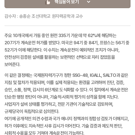
핵심용어 보기
감수자 : 송종순 조선대학교 원자력공학과 교수
주요 10개국에서 가동 중인 원전 335기 가운데 약 62%에 해당하는
207기가 계속운전 허가를 받았다. 미국은 94기 중 84기, 프랑스는 56기 중
52기가 이에 해당한다. 이 수치는 계속운전이 예외적인 조치가 아니라,
안전성이 검증된 설비를 활용하는 보편적인 선택으로 자리 잡았음을
보여준다.
이 같은 결정에는 국제원자력기구가 정한 SSG-48, IGALL, SALTO과 같은
지침 및 절차가 적용되며, 이를 실제 적용되는 환경을 고려하여 진단, 검증,
승인, 소통, 정책, 감시의 6단계로 도식화할 수 있다. 이 절차에서 계속운전은
단순한 행정 판단이 아니라, 기술적·사회적 평가의 성격을 함께 지닌다.
사업자가 설비 상태를 평가하고, 전문 기관이 기술적으로 검토하며,
규제당국이 독립적으로 심의한다.
여기에 공개적인 의견 수렴과 국가 에너지 정책과의 정합성 검토가 더해지고,
허가 이후에도 지속적인 사후 감시가 이어진다. 기술 검증과 제도적 판단,
사회적 수용을 모두 거쳐야 계속운전이 가능하다.